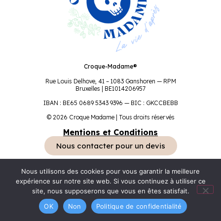
Croque-Madame®
Rue Louis Delhove, 41 – 1083 Ganshoren — RPM
Bruxelles | BE1014206957
IBAN : BE65 0689 5343 9396 — BIC : GKCCBEBB
© 2026 Croque Madame | Tous droits réservés
Mentions et Conditions
Nous contacter pour un devis
Nous utilisons des cookies pour vous garantir la meilleure
expérience sur notre site web. Si vous continuez à utiliser ce
site, nous supposerons que vous en êtes satisfait.
OK
Non
Politique de confidentialité