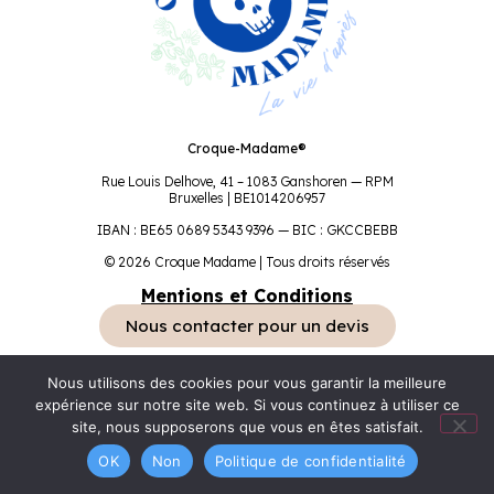
Croque-Madame®
Rue Louis Delhove, 41 – 1083 Ganshoren — RPM
Bruxelles | BE1014206957
IBAN : BE65 0689 5343 9396 — BIC : GKCCBEBB
© 2026 Croque Madame | Tous droits réservés
Mentions et Conditions
Nous contacter pour un devis
Nous utilisons des cookies pour vous garantir la meilleure
expérience sur notre site web. Si vous continuez à utiliser ce
site, nous supposerons que vous en êtes satisfait.
OK
Non
Politique de confidentialité