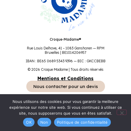
Croque-Madame®
Rue Louis Delhove, 41 – 1083 Ganshoren — RPM
Bruxelles | BE1014206957
IBAN : BE65 0689 5343 9396 — BIC : GKCCBEBB
© 2026 Croque Madame | Tous droits réservés
Mentions et Conditions
Nous contacter pour un devis
Nous utilisons des cookies pour vous garantir la meilleure
expérience sur notre site web. Si vous continuez à utiliser ce
site, nous supposerons que vous en êtes satisfait.
OK
Non
Politique de confidentialité