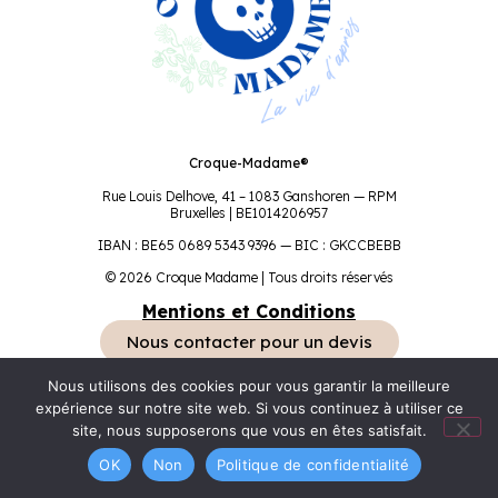
Croque-Madame®
Rue Louis Delhove, 41 – 1083 Ganshoren — RPM
Bruxelles | BE1014206957
IBAN : BE65 0689 5343 9396 — BIC : GKCCBEBB
© 2026 Croque Madame | Tous droits réservés
Mentions et Conditions
Nous contacter pour un devis
Nous utilisons des cookies pour vous garantir la meilleure
expérience sur notre site web. Si vous continuez à utiliser ce
site, nous supposerons que vous en êtes satisfait.
OK
Non
Politique de confidentialité