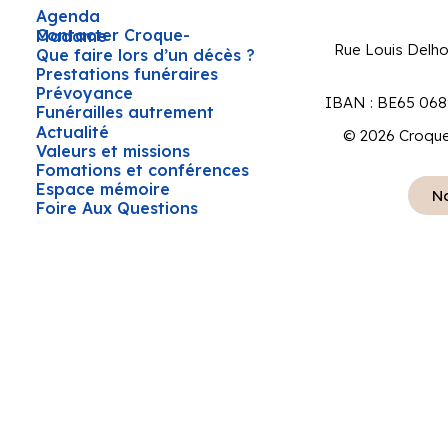
Agenda
Contacter Croque-Madame
Rue Louis Delh
Que faire lors d’un décès ?
Prestations funéraires
Prévoyance
IBAN : BE65 068
Funérailles autrement
Actualité
© 2026 Croque
Valeurs et missions
Fomations et conférences
Espace mémoire
No
Foire Aux Questions