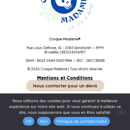
Croque-Madame®
Rue Louis Delhove, 41 – 1083 Ganshoren — RPM
Bruxelles | BE1014206957
IBAN : BE65 0689 5343 9396 — BIC : GKCCBEBB
© 2026 Croque Madame | Tous droits réservés
Mentions et Conditions
Nous contacter pour un devis
Nous utilisons des cookies pour vous garantir la meilleure
expérience sur notre site web. Si vous continuez à utiliser ce
site, nous supposerons que vous en êtes satisfait.
OK
Non
Politique de confidentialité