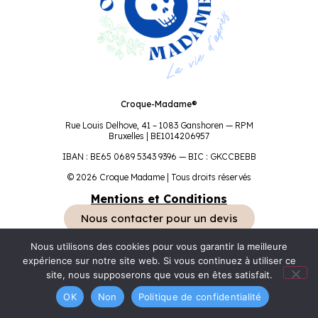
Croque-Madame®
Rue Louis Delhove, 41 – 1083 Ganshoren — RPM
Bruxelles | BE1014206957
IBAN : BE65 0689 5343 9396 — BIC : GKCCBEBB
© 2026 Croque Madame | Tous droits réservés
Mentions et Conditions
Nous contacter pour un devis
Nous utilisons des cookies pour vous garantir la meilleure
expérience sur notre site web. Si vous continuez à utiliser ce
site, nous supposerons que vous en êtes satisfait.
OK
Non
Politique de confidentialité