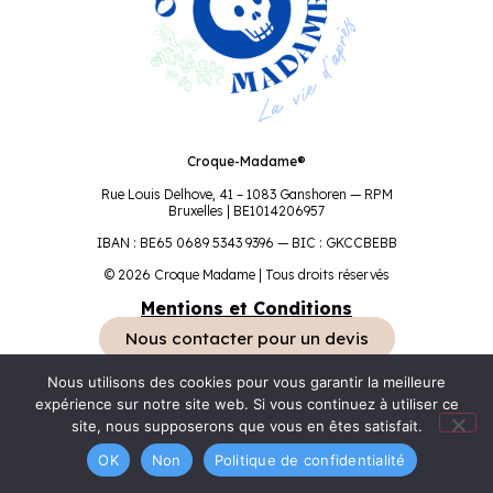
Croque-Madame®
Rue Louis Delhove, 41 – 1083 Ganshoren — RPM
Bruxelles | BE1014206957
IBAN : BE65 0689 5343 9396 — BIC : GKCCBEBB
© 2026 Croque Madame | Tous droits réservés
Mentions et Conditions
Nous contacter pour un devis
Nous utilisons des cookies pour vous garantir la meilleure
expérience sur notre site web. Si vous continuez à utiliser ce
site, nous supposerons que vous en êtes satisfait.
OK
Non
Politique de confidentialité