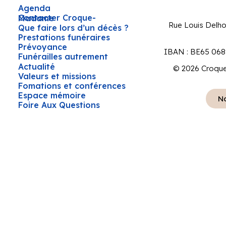
Agenda
Contacter Croque-Madame
Rue Louis Delh
Que faire lors d’un décès ?
Prestations funéraires
Prévoyance
IBAN : BE65 068
Funérailles autrement
Actualité
© 2026 Croque
Valeurs et missions
Fomations et conférences
Espace mémoire
No
Foire Aux Questions