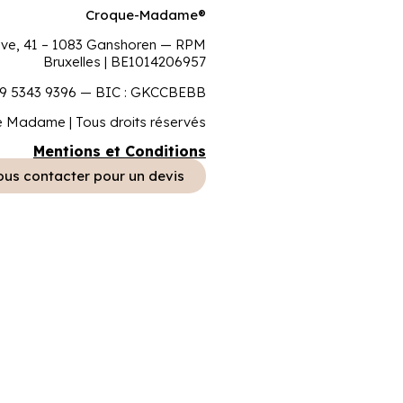
Croque-Madame®
ove, 41 – 1083 Ganshoren — RPM
Bruxelles | BE1014206957
9 5343 9396 — BIC : GKCCBEBB
 Madame | Tous droits réservés
Mentions et Conditions
us contacter pour un devis