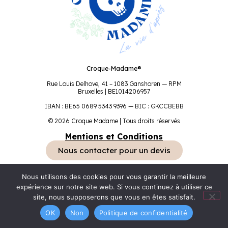
Croque-Madame®
Rue Louis Delhove, 41 – 1083 Ganshoren — RPM
Bruxelles | BE1014206957
IBAN : BE65 0689 5343 9396 — BIC : GKCCBEBB
© 2026 Croque Madame | Tous droits réservés
Mentions et Conditions
Nous contacter pour un devis
Nous utilisons des cookies pour vous garantir la meilleure
expérience sur notre site web. Si vous continuez à utiliser ce
site, nous supposerons que vous en êtes satisfait.
OK
Non
Politique de confidentialité