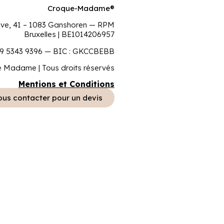
Croque-Madame®
ove, 41 – 1083 Ganshoren — RPM
Bruxelles | BE1014206957
9 5343 9396 — BIC : GKCCBEBB
 Madame | Tous droits réservés
Mentions et Conditions
us contacter pour un devis