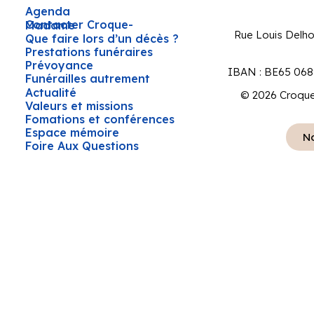
Agenda
Contacter Croque-Madame
Rue Louis Delh
Que faire lors d’un décès ?
Prestations funéraires
Prévoyance
IBAN : BE65 068
Funérailles autrement
Actualité
© 2026 Croque
Valeurs et missions
Fomations et conférences
Espace mémoire
No
Foire Aux Questions