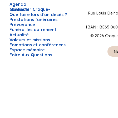
Agenda
Contacter Croque-Madame
Rue Louis Delh
Que faire lors d’un décès ?
Prestations funéraires
Prévoyance
IBAN : BE65 068
Funérailles autrement
Actualité
© 2026 Croque
Valeurs et missions
Fomations et conférences
Espace mémoire
No
Foire Aux Questions