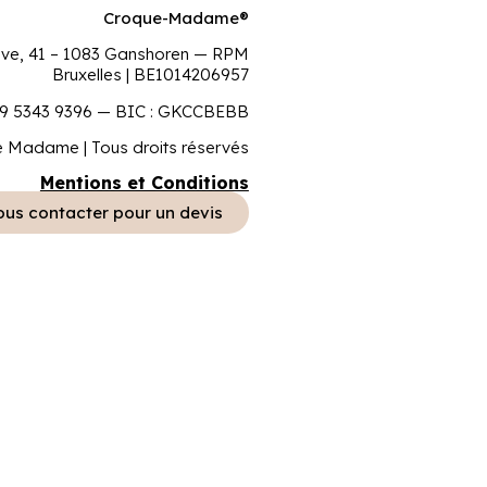
Croque-Madame®
ove, 41 – 1083 Ganshoren — RPM
Bruxelles | BE1014206957
9 5343 9396 — BIC : GKCCBEBB
 Madame | Tous droits réservés
Mentions et Conditions
us contacter pour un devis