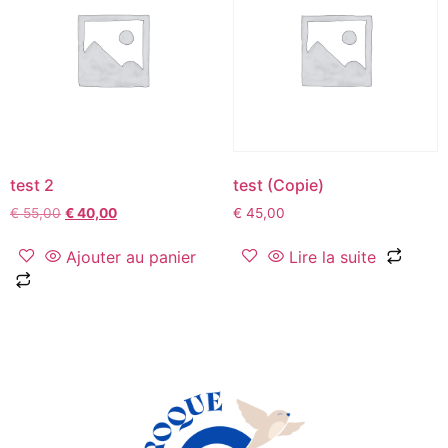
test 2
test (Copie)
€
55,00
€
40,00
€
45,00
Ajouter au panier
Lire la suite